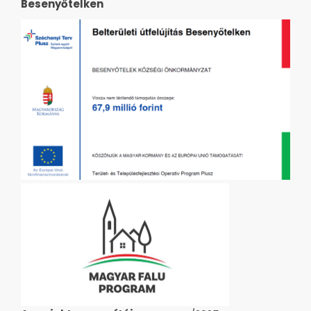
Besenyőtelken