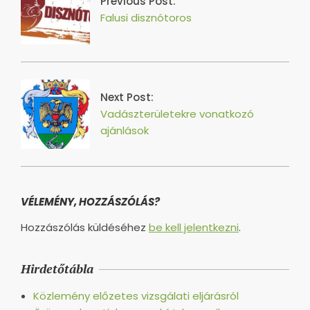
Previous Post:
Falusi disznótoros
Next Post:
Vadászterületekre vonatkozó
ajánlások
VÉLEMÉNY, HOZZÁSZÓLÁS?
Hozzászólás küldéséhez
be kell jelentkezni
.
Hirdetőtábla
Közlemény előzetes vizsgálati eljárásról