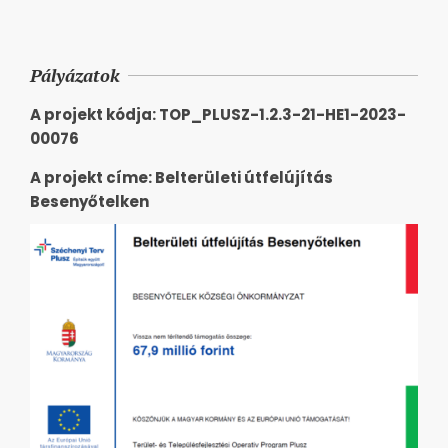
Pályázatok
A projekt kódja: TOP_PLUSZ-1.2.3-21-HE1-2023-
00076
A projekt címe: Belterületi útfelújítás
Besenyőtelken