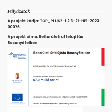
Pályázatok
A projekt kódja: TOP_PLUSZ-1.2.3-21-HE1-2023-
00076
A projekt címe: Belterületi útfelújítás
Besenyőtelken