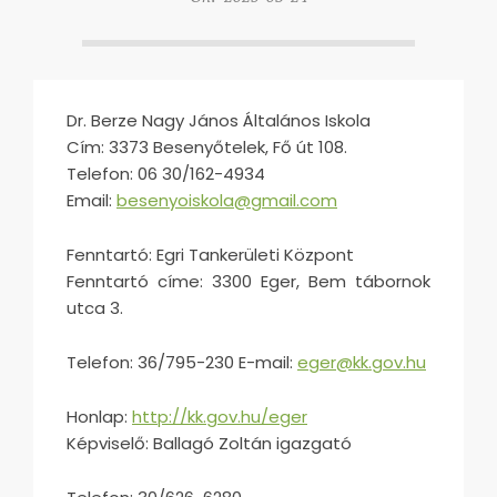
Dr. Berze Nagy János Általános Iskola
Cím: 3373 Besenyőtelek, Fő út 108.
Telefon: 06 30/162-4934
Email:
besenyoiskola@gmail.com
Fenntartó: Egri Tankerületi Központ
Fenntartó címe: 3300 Eger, Bem tábornok
utca 3.
Telefon: 36/795-230 E-mail:
eger@kk.gov.hu
Honlap:
http://kk.gov.hu/eger
Képviselő: Ballagó Zoltán igazgató