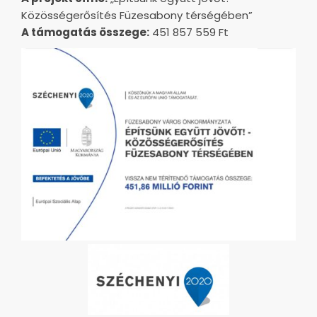
Közösségerősítés Füzesabony térségében”
A támogatás összege:
451 857 559 Ft