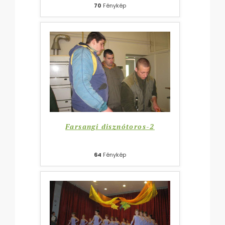
70
Fénykép
Farsangi disznótoros-2
64
Fénykép