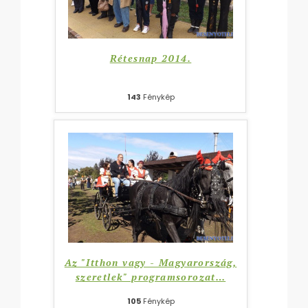
Rétesnap 2014.
143
Fénykép
Az "Itthon vagy - Magyarország,
szeretlek" programsorozat
…
105
Fénykép