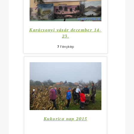
Karácsonyi vásár december 14-
23.
7
Fénykép
Kukorica nap 2015