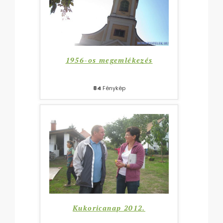
1956-os megemlékezés
84
Fénykép
Kukoricanap 2012.