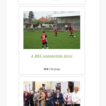
A BSC utánpótlás hírei
100
Fénykép