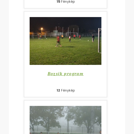
15
Fénykép
Bozsik program
12
Fénykép