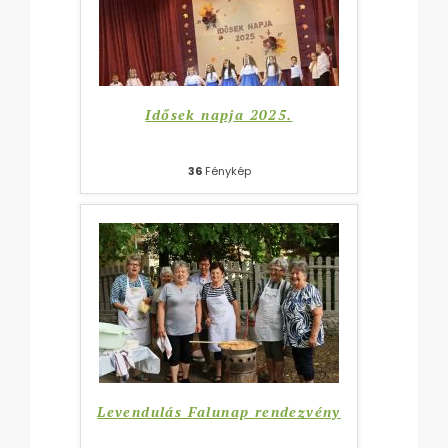
Idősek napja 2025.
36
Fénykép
Levendulás Falunap rendezvény