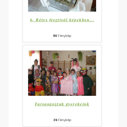
6. Rétes fesztivál képekben...
90
Fénykép
Farsangoztak gyerekeink
26
Fénykép