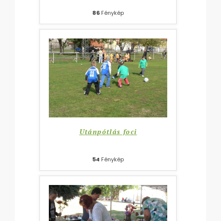
86
Fénykép
Utánpótlás foci
54
Fénykép