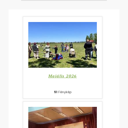
Majális 2026
51
Fénykép