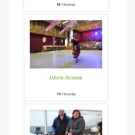
18
Fénykép
Iskola farsang
73
Fénykép