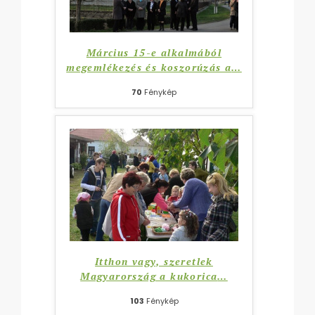
Március 15-e alkalmából
megemlékezés és koszorúzás a
…
70
Fénykép
Itthon vagy, szeretlek
Magyarország a kukorica
…
103
Fénykép