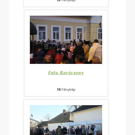
Falu Karácsony
15
Fénykép