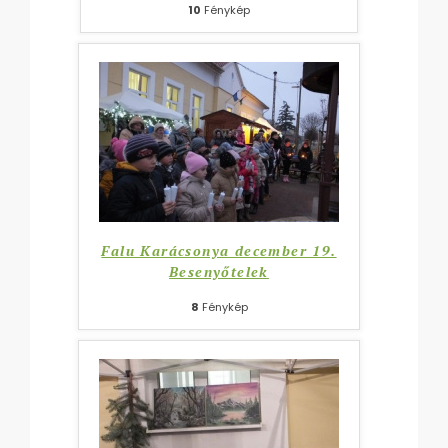
10
Fénykép
Falu Karácsonya december 19.
Besenyőtelek
8
Fénykép