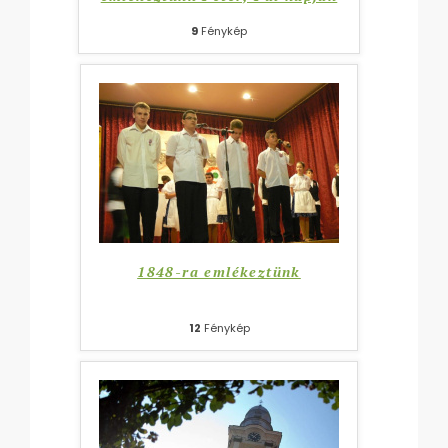
9
Fénykép
1848-ra emlékeztünk
12
Fénykép