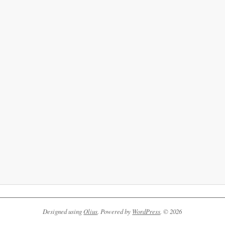
Designed using
Olius
. Powered by
WordPress
. © 2026