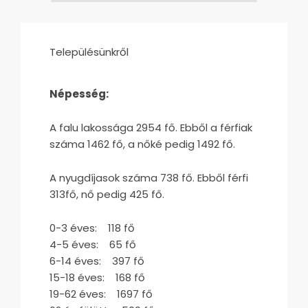
Településünkről
Népesség:
A falu lakossága 2954 fő. Ebből a férfiak
száma 1462 fő, a nőké pedig 1492 fő.
A nyugdíjasok száma 738 fő. Ebből férfi
313fő, nő pedig 425 fő.
0-3 éves: 118 fő
4-5 éves: 65 fő
6-14 éves: 397 fő
15-18 éves: 168 fő
19-62 éves: 1697 fő