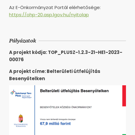
Az E-Önkormányzat Portál elérhetősége:
https://ohp-20.asp.lgov.hu/nyitolap
Pályázatok
A projekt kódja: TOP_PLUSZ-1.2.3-21-HE1-2023-
00076
A projekt címe: Belterületi útfelújítás
Besenyőtelken