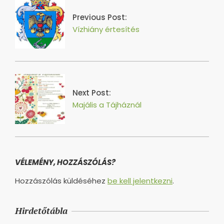
04
Previous Post:
Vízhiány értesítés
Next Post:
Majális a Tájháznál
VÉLEMÉNY, HOZZÁSZÓLÁS?
Hozzászólás küldéséhez
be kell jelentkezni
.
Hirdetőtábla