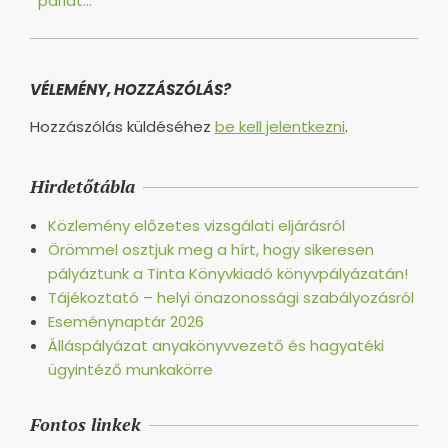
párlat...
VÉLEMÉNY, HOZZÁSZÓLÁS?
Hozzászólás küldéséhez
be kell jelentkezni
.
Hirdetőtábla
Közlemény előzetes vizsgálati eljárásról
Örömmel osztjuk meg a hírt, hogy sikeresen
pályáztunk a Tinta Könyvkiadó könyvpályázatán!
Tájékoztató – helyi önazonossági szabályozásról
Eseménynaptár 2026
Álláspályázat anyakönyvvezető és hagyatéki
ügyintéző munkakörre
Fontos linkek