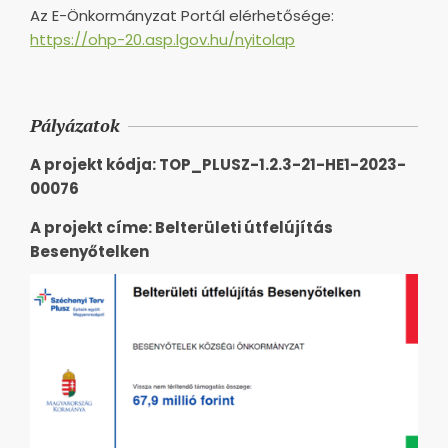
Az E-Önkormányzat Portál elérhetősége:
https://ohp-20.asp.lgov.hu/nyitolap
Pályázatok
A projekt kódja: TOP_PLUSZ-1.2.3-21-HE1-2023-
00076
A projekt címe: Belterületi útfelújítás
Besenyőtelken