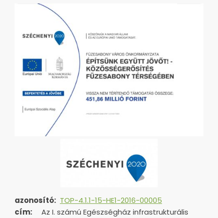
azonosító:
TOP-4.1.1-15-HE1-2016-00005
cím:
Az I. számú Egészségház infrastrukturális