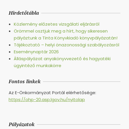
Hirdetőtábla
Közlemény előzetes vizsgálati eljárásról
Örömmel osztjuk meg a hírt, hogy sikeresen
pályáztunk a Tinta Könyvkiadó könyvpályázatán!
Tájékoztató – helyi önazonossági szabályozásról
Eseménynaptár 2026
Álláspályázat anyakönyvvezető és hagyatéki
ügyintéző munkakörre
Fontos linkek
Az E-Önkormányzat Portál elérhetősége:
https://ohp-20.asp.lgov.hu/nyitolap
Pályázatok