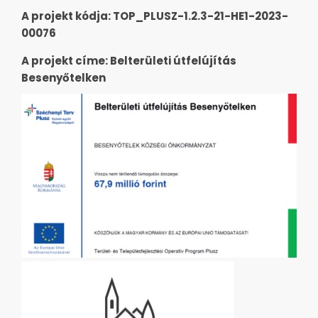
A projekt kódja: TOP_PLUSZ-1.2.3-21-HE1-2023-
00076
A projekt címe: Belterületi útfelújítás
Besenyőtelken