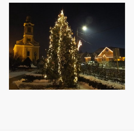
2019-
01-