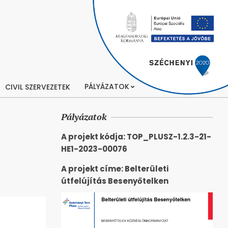
PÁLYÁZATOK
CIVIL SZERVEZETEK
Pályázatok
A projekt kódja: TOP_PLUSZ-1.2.3-21-
HE1-2023-00076
A projekt címe: Belterületi
útfelújítás Besenyőtelken