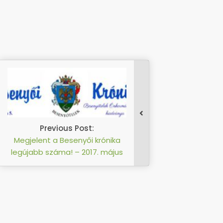
Previous Post:
Megjelent a Besenyői krónika
legújabb száma! – 2017. május