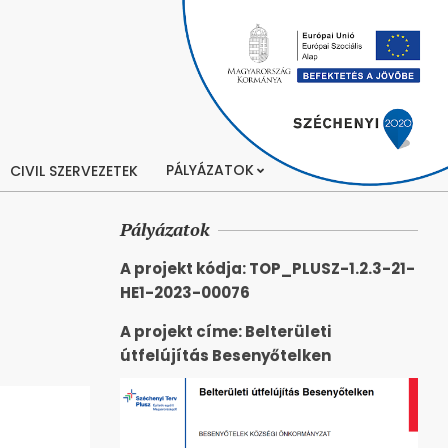
PÁLYÁZATOK
CIVIL SZERVEZETEK
Pályázatok
A projekt kódja: TOP_PLUSZ-1.2.3-21-
HE1-2023-00076
A projekt címe: Belterületi
útfelújítás Besenyőtelken