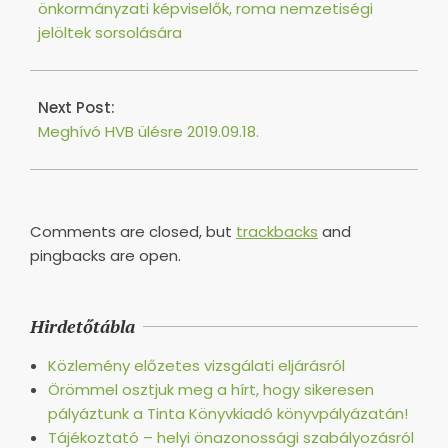
önkormányzati képviselők, roma nemzetiségi
jelöltek sorsolására
Next Post:
Meghívó HVB ülésre 2019.09.18.
Comments are closed, but
trackbacks
and
pingbacks are open.
Hirdetőtábla
Közlemény előzetes vizsgálati eljárásról
Örömmel osztjuk meg a hírt, hogy sikeresen
pályáztunk a Tinta Könyvkiadó könyvpályázatán!
Tájékoztató – helyi önazonossági szabályozásról