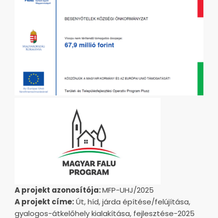
A projekt azonosítója:
MFP-UHJ/2025
A projekt címe:
Út, híd, járda építése/felújítása,
gyalogos-átkelőhely kialakítása, fejlesztése-2025