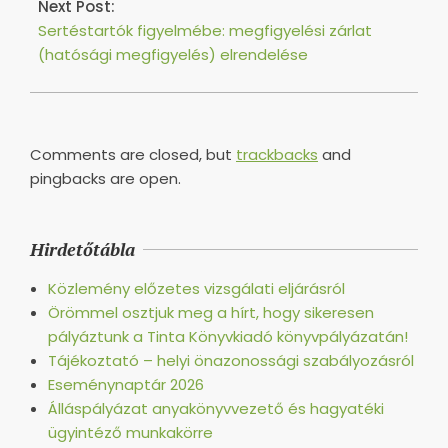
Next Post:
Sertéstartók figyelmébe: megfigyelési zárlat
(hatósági megfigyelés) elrendelése
Comments are closed, but
trackbacks
and
pingbacks are open.
Hirdetőtábla
Közlemény előzetes vizsgálati eljárásról
Örömmel osztjuk meg a hírt, hogy sikeresen
pályáztunk a Tinta Könyvkiadó könyvpályázatán!
Tájékoztató – helyi önazonossági szabályozásról
Eseménynaptár 2026
Álláspályázat anyakönyvvezető és hagyatéki
ügyintéző munkakörre