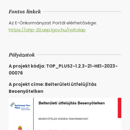
Fontos linkek
Az E-Önkormányzat Portál elérhetősége:
https://ohp-20.asp.lgov.hu/nyitolap
Pályázatok
A projekt kódja: TOP_PLUSZ-1.2.3-21-HE1-2023-
00076
A projekt címe: Belterületi útfelújítás
Besenyőtelken