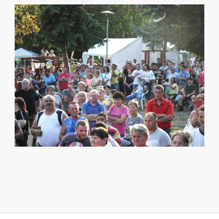
2019-
01-