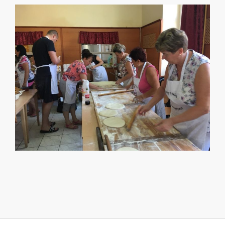
2019-
09-