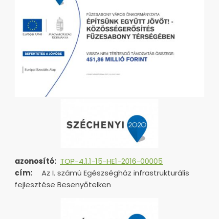
azonosító:
TOP-4.1.1-15-HE1-2016-00005
cím:
Az I. számú Egészségház infrastrukturális
fejlesztése Besenyőtelken