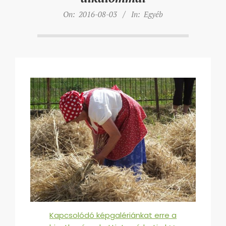
On:
2016-08-03
In:
Egyéb
Kapcsolódó képgalériánkat erre a