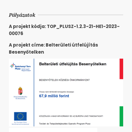
Pályázatok
A projekt kódja: TOP_PLUSZ-1.2.3-21-HE1-2023-
00076
A projekt címe: Belterületi útfelújítás
Besenyőtelken