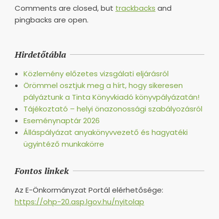
Comments are closed, but
trackbacks
and
pingbacks are open.
Hirdetőtábla
Közlemény előzetes vizsgálati eljárásról
Örömmel osztjuk meg a hírt, hogy sikeresen
pályáztunk a Tinta Könyvkiadó könyvpályázatán!
Tájékoztató – helyi önazonossági szabályozásról
Eseménynaptár 2026
Álláspályázat anyakönyvvezető és hagyatéki
ügyintéző munkakörre
Fontos linkek
Az E-Önkormányzat Portál elérhetősége:
https://ohp-20.asp.lgov.hu/nyitolap