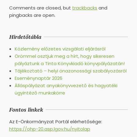
Comments are closed, but
trackbacks
and
pingbacks are open.
Hirdetőtábla
Közlemény előzetes vizsgálati eljárásról
Örömmel osztjuk meg a hírt, hogy sikeresen
pályáztunk a Tinta Könyvkiadó könyvpályázatán!
Tájékoztató – helyi önazonossági szabályozásról
Eseménynaptár 2026
Álláspályázat anyakönyvvezető és hagyatéki
ügyintéző munkakörre
Fontos linkek
Az E-Önkormányzat Portál elérhetősége:
https://ohp-20.asp.lgov.hu/nyitolap