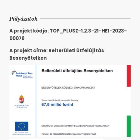
Pályázatok
A projekt kódja: TOP_PLUSZ-1.2.3-21-HE1-2023-
00076
A projekt címe: Belterületi útfelújítás
Besenyőtelken