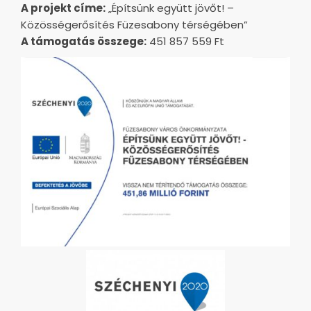
A projekt címe:
„Építsünk együtt jövőt! –
Közösségerősítés Füzesabony térségében”
A támogatás összege:
451 857 559 Ft