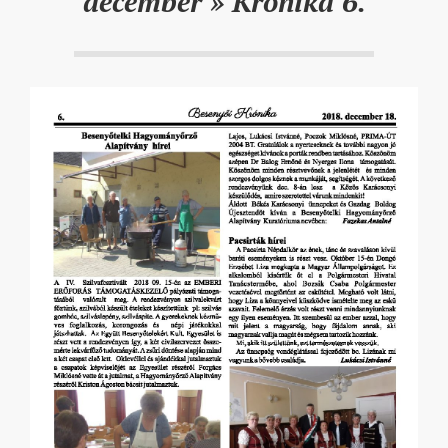
december »
Krónika 6.