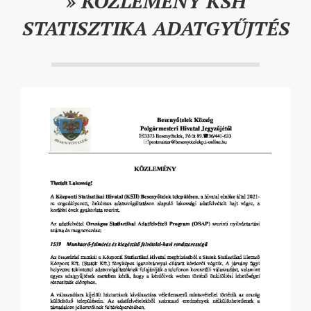
»
KÖZLEMÉNY KSH
STATISZTIKA ADATGYŰJTÉS