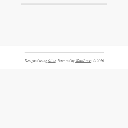
2026-
06-
02
Designed using
Olius
. Powered by
WordPress
. © 2026