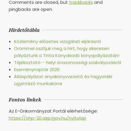
Comments are closed, but
trackbacks
and
pingbacks are open.
Hirdetőtábla
Közlemény előzetes vizsgálati eljárásról
Örömmel osztjuk meg a hírt, hogy sikeresen
pályáztunk a Tinta Könyvkiadó könyvpályázatán!
Tájékoztató – helyi önazonossági szabályozásról
Eseménynaptár 2026
Álláspályázat anyakönyvvezető és hagyatéki
ügyintéző munkakörre
Fontos linkek
Az E-Önkormányzat Portál elérhetősége:
https://ohp-20.asp.lgov.hu/nyitolap