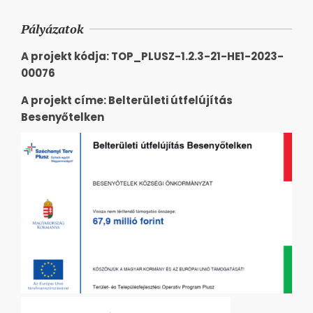
Pályázatok
A projekt kódja: TOP_PLUSZ-1.2.3-21-HE1-2023-
00076
A projekt címe: Belterületi útfelújítás
Besenyőtelken