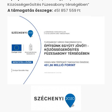
Közösségerősítés Füzesabony térségében”
A támogatás összege:
451 857 559 Ft