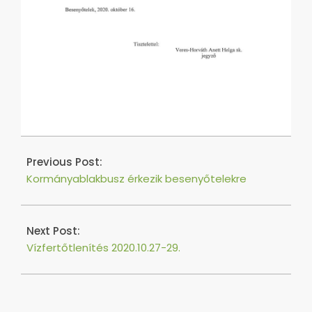
2020-
10-
Previous Post:
16
Kormányablakbusz érkezik besenyőtelekre
Next Post:
Vízfertőtlenítés 2020.10.27-29.