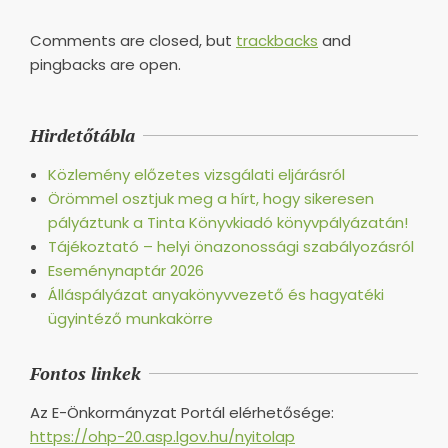
Comments are closed, but
trackbacks
and
pingbacks are open.
Hirdetőtábla
Közlemény előzetes vizsgálati eljárásról
Örömmel osztjuk meg a hírt, hogy sikeresen
pályáztunk a Tinta Könyvkiadó könyvpályázatán!
Tájékoztató – helyi önazonossági szabályozásról
Eseménynaptár 2026
Álláspályázat anyakönyvvezető és hagyatéki
ügyintéző munkakörre
Fontos linkek
Az E-Önkormányzat Portál elérhetősége:
https://ohp-20.asp.lgov.hu/nyitolap