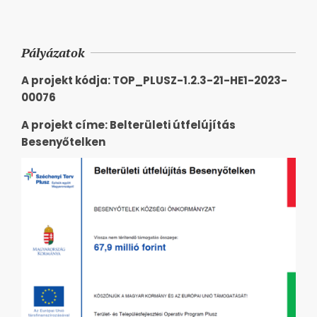
Pályázatok
A projekt kódja: TOP_PLUSZ-1.2.3-21-HE1-2023-
00076
A projekt címe: Belterületi útfelújítás
Besenyőtelken