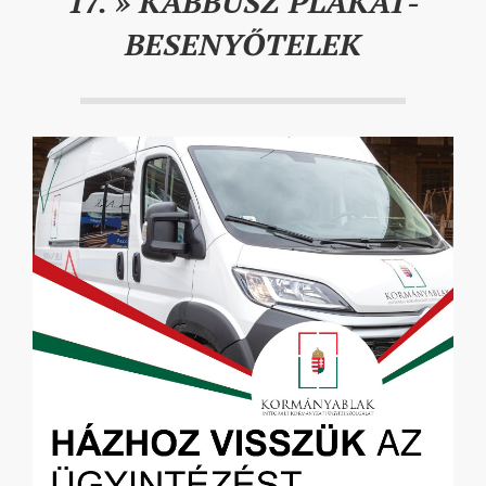
17. »
KABBUSZ PLAKÁT-
BESENYŐTELEK