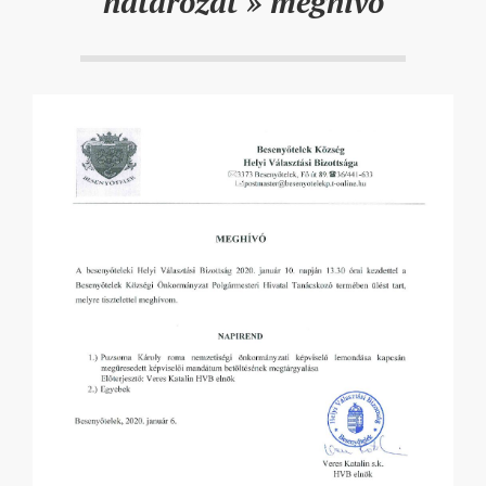
határozat »
meghívó