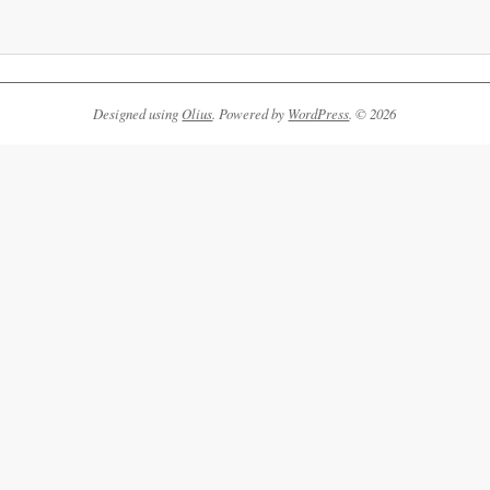
Designed using
Olius
. Powered by
WordPress
. © 2026