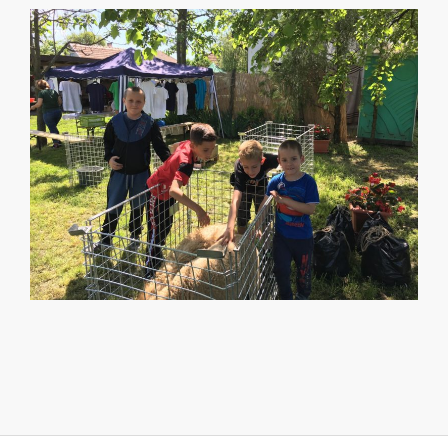
2019-
09-