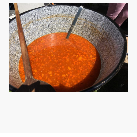
2019-
09-