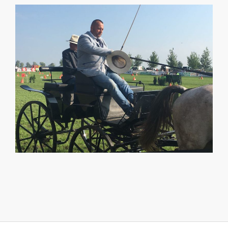
2019-
01-