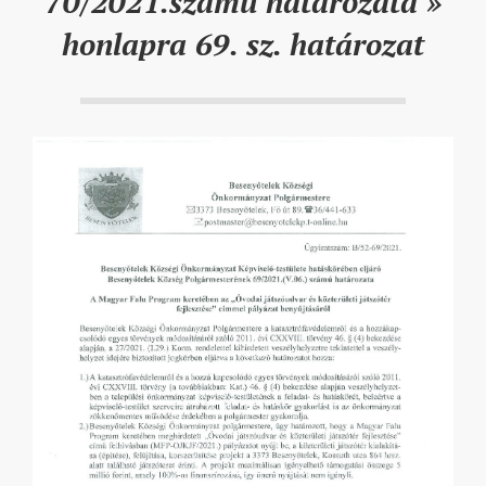
70/2021.számú határozata »
honlapra 69. sz. határozat