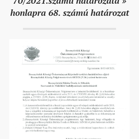
70/2021.számú határozata »
honlapra 68. számú határozat