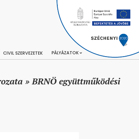
PÁLYÁZATOK
CIVIL SZERVEZETEK
rozata »
BRNÖ együttműködési