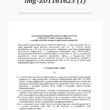
img-Z01161623 (1)