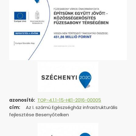
azonosító:
TOP-4.1.1-15-HE1-2016-00005
cím:
Az I. számú Egészségház infrastrukturális
fejlesztése Besenyőtelken