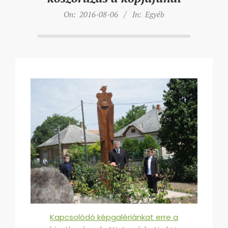
On:
2016-08-06
In:
Egyéb
Kapcsolódó képgalériánkat erre a