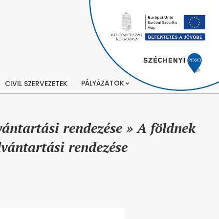
PÁLYÁZATOK
CIVIL SZERVEZETEK
vántartási rendezése »
A földnek
lvántartási rendezése