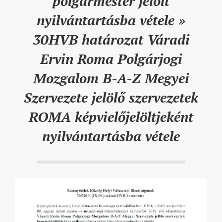
polgármester jelölt
nyilvántartásba vétele »
30HVB határozat Váradi
Ervin Roma Polgárjogi
Mozgalom B-A-Z Megyei
Szervezete jelölő szervezetek
ROMA képvielőjelöltjeként
nyilvántartásba vétele