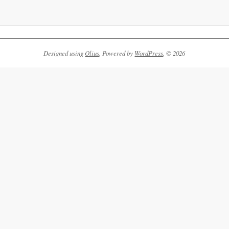
Designed using
Olius
. Powered by
WordPress
. © 2026