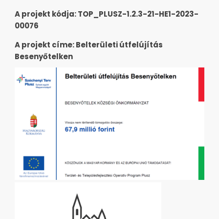
A projekt kódja: TOP_PLUSZ-1.2.3-21-HE1-2023-
00076
A projekt címe: Belterületi útfelújítás
Besenyőtelken