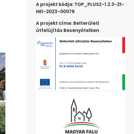
A projekt kódja: TOP_PLUSZ-1.2.3-21-
HE1-2023-00076
A projekt címe: Belterületi
útfelújítás Besenyőtelken