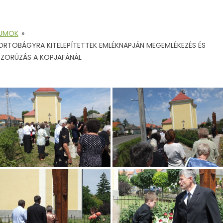
BUMOK
»
ORTOBÁGYRA KITELEPÍTETTEK EMLÉKNAPJÁN MEGEMLÉKEZÉS ÉS
ZORÚZÁS A KOPJAFÁNÁL