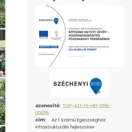
azonosító:
TOP-4.1.1-15-HE1-2016-
00005
cím:
Az I. számú Egészségház
infrastrukturális fejlesztése