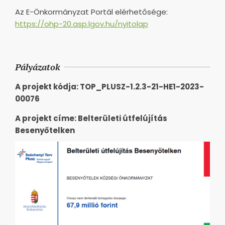
Az E-Önkormányzat Portál elérhetősége:
https://ohp-20.asp.lgov.hu/nyitolap
Pályázatok
A projekt kódja: TOP_PLUSZ-1.2.3-21-HE1-2023-
00076
A projekt címe: Belterületi útfelújítás
Besenyőtelken