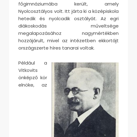
főgimnáziumába került, amely
Nyolcosztályos volt. Itt járta ki a középiskola
hetedik és nyolcadik osztályát. Az egri
diákoskodás műveltsége
megalapozásához nagymértékben
hozzájárult, mivel az intézetben ekkortájt
országszerte híres tanarai voltak.
Például a
Vitkovits
önképző kör
elnöke, az