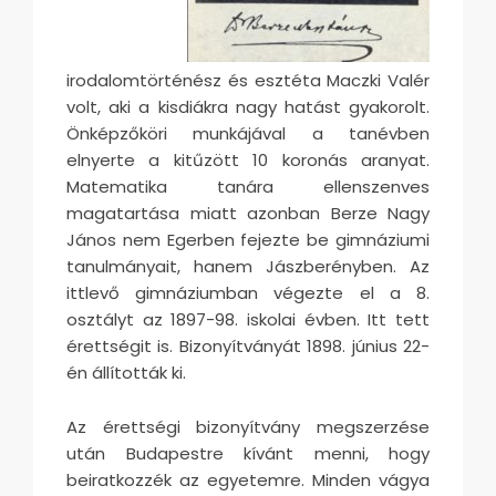
irodalomtörténész és esztéta Maczki Valér
volt, aki a kisdiákra nagy hatást gyakorolt.
Önképzőköri munkájával a tanévben
elnyerte a kitűzött 10 koronás aranyat.
Matematika tanára ellenszenves
magatartása miatt azonban Berze Nagy
János nem Egerben fejezte be gimnáziumi
tanulmányait, hanem Jászberényben. Az
ittlevő gimnáziumban végezte el a 8.
osztályt az 1897-98. iskolai évben. Itt tett
érettségit is. Bizonyítványát 1898. június 22-
én állították ki.
Az érettségi bizonyítvány megszerzése
után Budapestre kívánt menni, hogy
beiratkozzék az egyetemre. Minden vágya