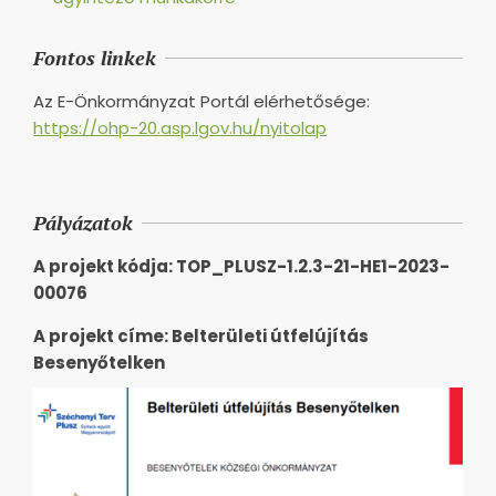
Fontos linkek
Az E-Önkormányzat Portál elérhetősége:
https://ohp-20.asp.lgov.hu/nyitolap
Pályázatok
A projekt kódja: TOP_PLUSZ-1.2.3-21-HE1-2023-
00076
A projekt címe: Belterületi útfelújítás
Besenyőtelken