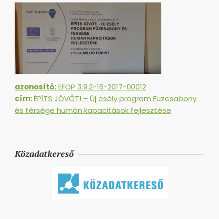
azonosító:
EFOP 3.9.2-16-2017-00012
cím:
ÉPÍTS JÖVŐT! – Új esély program Füzesabony
és térsége humán kapacitások fejlesztése
Közadatkereső