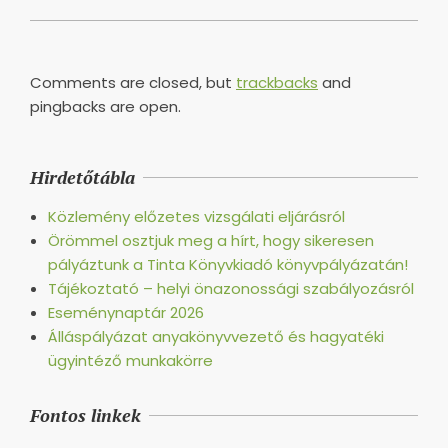
Comments are closed, but
trackbacks
and
pingbacks are open.
Hirdetőtábla
Közlemény előzetes vizsgálati eljárásról
Örömmel osztjuk meg a hírt, hogy sikeresen
pályáztunk a Tinta Könyvkiadó könyvpályázatán!
Tájékoztató – helyi önazonossági szabályozásról
Eseménynaptár 2026
Álláspályázat anyakönyvvezető és hagyatéki
ügyintéző munkakörre
Fontos linkek