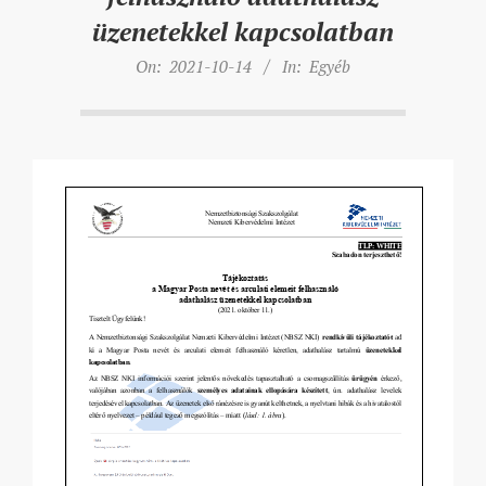
üzenetekkel kapcsolatban
On:
2021-10-14
In:
Egyéb