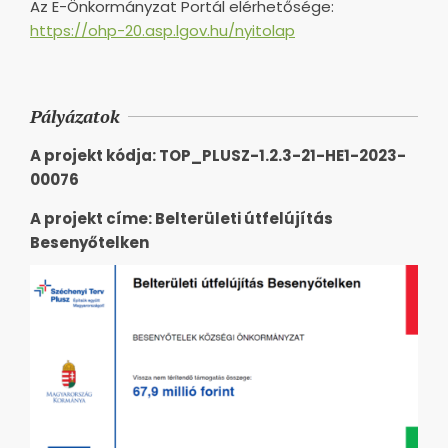
Az E-Önkormányzat Portál elérhetősége:
https://ohp-20.asp.lgov.hu/nyitolap
Pályázatok
A projekt kódja: TOP_PLUSZ-1.2.3-21-HE1-2023-
00076
A projekt címe: Belterületi útfelújítás
Besenyőtelken