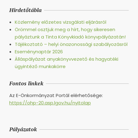
Hirdetőtábla
Közlemény előzetes vizsgálati eljárásról
Örömmel osztjuk meg a hírt, hogy sikeresen
pályáztunk a Tinta Könyvkiadó könyvpályázatán!
Tájékoztató – helyi önazonossági szabályozásról
Eseménynaptár 2026
Álláspályázat anyakönyvvezető és hagyatéki
ügyintéző munkakörre
Fontos linkek
Az E-Önkormányzat Portál elérhetősége:
https://ohp-20.asp.lgov.hu/nyitolap
Pályázatok