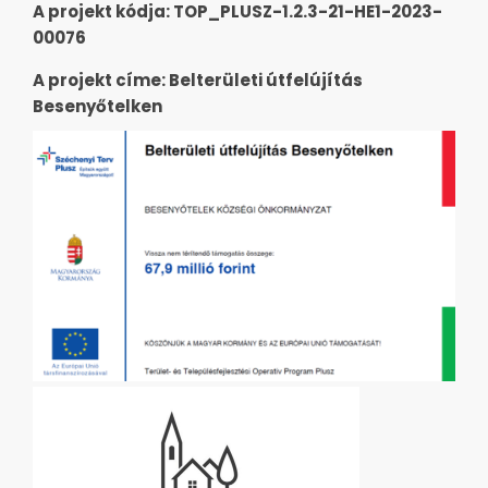
A projekt kódja: TOP_PLUSZ-1.2.3-21-HE1-2023-
00076
A projekt címe: Belterületi útfelújítás
Besenyőtelken