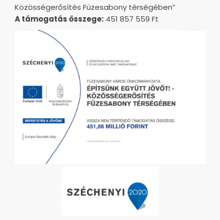
Közösségerősítés Füzesabony térségében”
A támogatás összege:
451 857 559 Ft