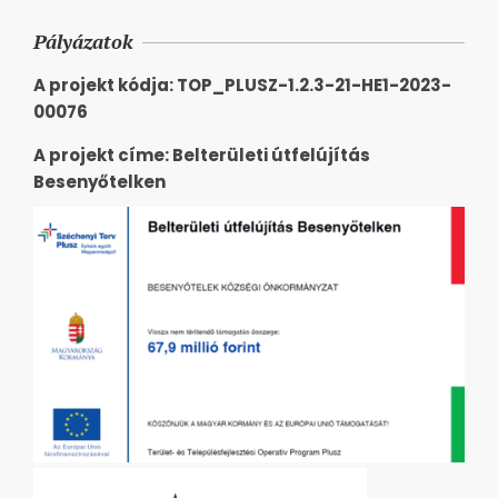
Pályázatok
A projekt kódja: TOP_PLUSZ-1.2.3-21-HE1-2023-
00076
A projekt címe: Belterületi útfelújítás
Besenyőtelken