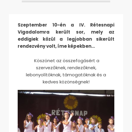
Szeptember 10-én a IV. Rétesnapi
Vigadalomra került sor, mely az
eddigiek közül a legjobban sikerült
rendezvény volt, íme képekben…
Köszönet az összefogásért a
szervezőknek, rendezőknek,
lebonyolítóknak, támogatóknak és a
kedves közönségnek!