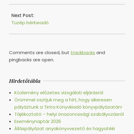
Next Post:
Tüzép bérbeadó
Comments are closed, but
trackbacks
and
pingbacks are open.
Hirdetőtábla
Közlemény előzetes vizsgálati eljárásról
Örömmel osztjuk meg a hírt, hogy sikeresen
pályáztunk a Tinta Könyvkiadó könyvpályázatán!
Tájékoztató – helyi önazonossági szabályozásról
Eseménynaptár 2026
Álláspályázat anyakönyvvezető és hagyatéki