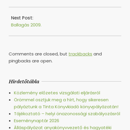
Next Post:
Ballagás 2009.
Comments are closed, but
trackbacks
and
pingbacks are open.
Hirdetőtábla
Közlemény előzetes vizsgálati eljárásról
Örömmel osztjuk meg a hírt, hogy sikeresen
pályáztunk a Tinta Könyvkiadó könyvpályázatán!
Tájékoztató – helyi önazonossági szabályozásról
Eseménynaptár 2026
Álláspályázat anyakönyvvezető és hagyatéki