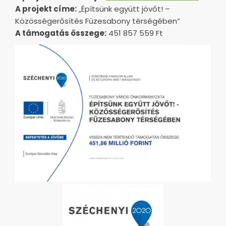
A projekt címe:
„Építsünk együtt jövőt! –
Közösségerősítés Füzesabony térségében”
A támogatás összege:
451 857 559 Ft