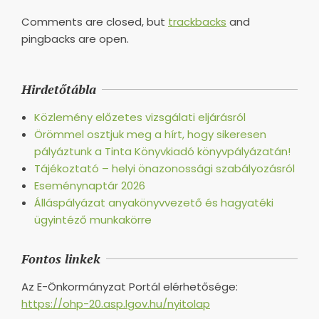
Comments are closed, but
trackbacks
and
pingbacks are open.
Hirdetőtábla
Közlemény előzetes vizsgálati eljárásról
Örömmel osztjuk meg a hírt, hogy sikeresen
pályáztunk a Tinta Könyvkiadó könyvpályázatán!
Tájékoztató – helyi önazonossági szabályozásról
Eseménynaptár 2026
Álláspályázat anyakönyvvezető és hagyatéki
ügyintéző munkakörre
Fontos linkek
Az E-Önkormányzat Portál elérhetősége:
https://ohp-20.asp.lgov.hu/nyitolap