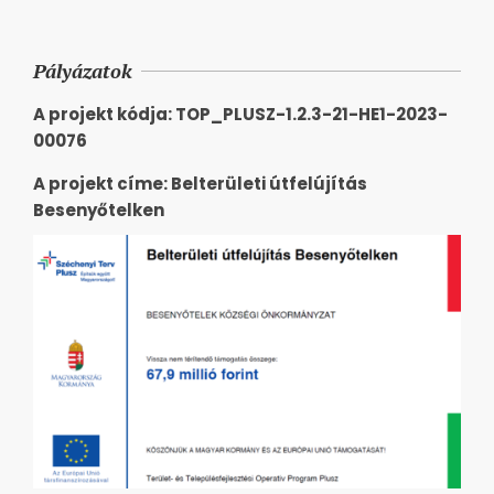
Pályázatok
A projekt kódja: TOP_PLUSZ-1.2.3-21-HE1-2023-
00076
A projekt címe: Belterületi útfelújítás
Besenyőtelken