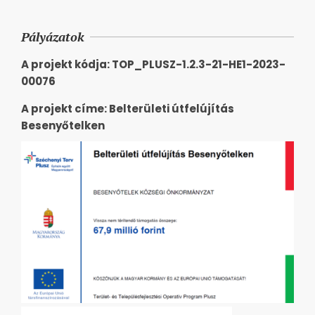
Pályázatok
A projekt kódja: TOP_PLUSZ-1.2.3-21-HE1-2023-
00076
A projekt címe: Belterületi útfelújítás
Besenyőtelken