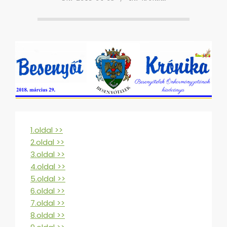
1.oldal >>
2.oldal >>
3.oldal >>
4.oldal >>
5.oldal >>
6.oldal >>
7.oldal >>
8.oldal >>