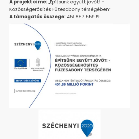
A projekt címe:
„Építsünk együtt jövőt! –
Közösségerősítés Füzesabony térségében”
A támogatás összege:
451 857 559 Ft