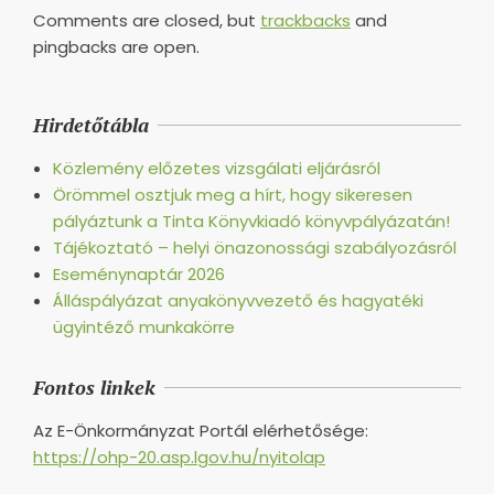
Comments are closed, but
trackbacks
and
pingbacks are open.
Hirdetőtábla
Közlemény előzetes vizsgálati eljárásról
Örömmel osztjuk meg a hírt, hogy sikeresen
pályáztunk a Tinta Könyvkiadó könyvpályázatán!
Tájékoztató – helyi önazonossági szabályozásról
Eseménynaptár 2026
Álláspályázat anyakönyvvezető és hagyatéki
ügyintéző munkakörre
Fontos linkek
Az E-Önkormányzat Portál elérhetősége:
https://ohp-20.asp.lgov.hu/nyitolap