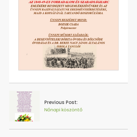
2017-
03-
09
Previous Post:
Nőnapi köszöntő