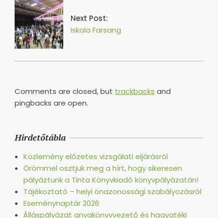
Next Post:
Iskola Farsang
Comments are closed, but
trackbacks
and
pingbacks are open.
Hirdetőtábla
Közlemény előzetes vizsgálati eljárásról
Örömmel osztjuk meg a hírt, hogy sikeresen
pályáztunk a Tinta Könyvkiadó könyvpályázatán!
Tájékoztató – helyi önazonossági szabályozásról
Eseménynaptár 2026
Álláspályázat anyakönyvvezető és hagyatéki